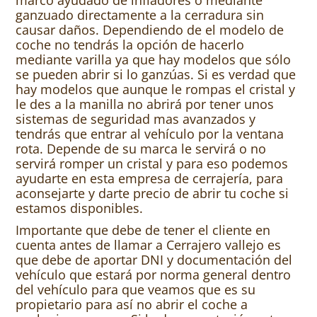
marco ayudado de infladores o mediante
ganzuado directamente a la cerradura sin
causar daños. Dependiendo de el modelo de
coche no tendrás la opción de hacerlo
mediante varilla ya que hay modelos que sólo
se pueden abrir si lo ganzúas. Si es verdad que
hay modelos que aunque le rompas el cristal y
le des a la manilla no abrirá por tener unos
sistemas de seguridad mas avanzados y
tendrás que entrar al vehículo por la ventana
rota. Depende de su marca le servirá o no
servirá romper un cristal y para eso podemos
ayudarte en esta empresa de cerrajería, para
aconsejarte y darte precio de abrir tu coche si
estamos disponibles.
Importante que debe de tener el cliente en
cuenta antes de llamar a Cerrajero vallejo es
que debe de aportar DNI y documentación del
vehículo que estará por norma general dentro
del vehículo para que veamos que es su
propietario para así no abrir el coche a