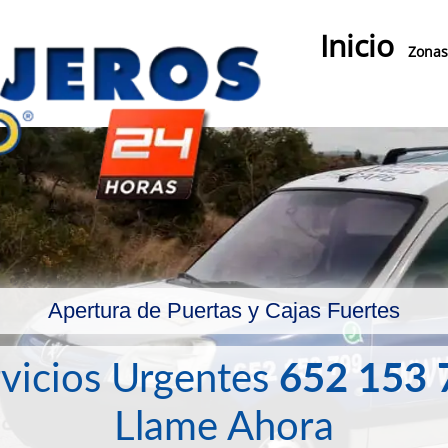
Inicio
Zonas
Apertura de Puertas y Cajas Fuertes
vicios Urgentes
652 153 
Llame Ahora