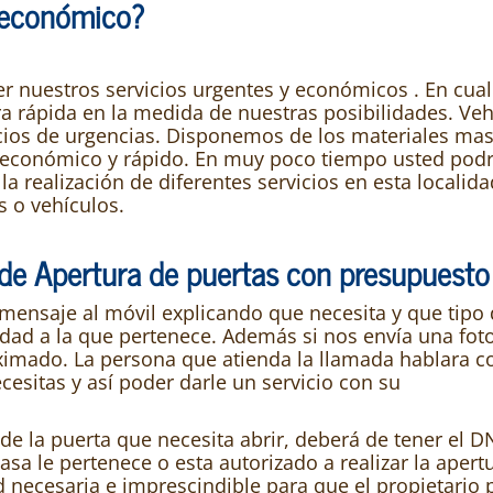
y económico?
r nuestros servicios urgentes y económicos . En cual
 rápida en la medida de nuestras posibilidades. Veh
icios de urgencias. Disponemos de los materiales ma
io económico y rápido. En muy poco tiempo usted pod
a realización de diferentes servicios en esta localida
s o vehículos.
 de Apertura de puertas con presupuesto
mensaje al móvil explicando que necesita y que tipo
idad a la que pertenece. Además si nos envía una fot
imado. La persona que atienda la llamada hablara c
esitas y así poder darle un servicio con su
 de la puerta que necesita abrir, deberá de tener el D
sa le pertenece o esta autorizado a realizar la apert
necesaria e imprescindible para que el propietario 