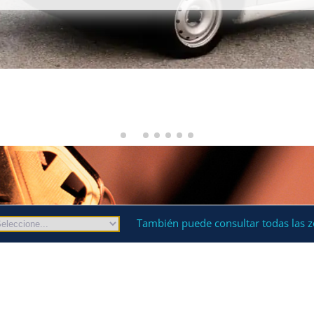
También puede consultar todas las z