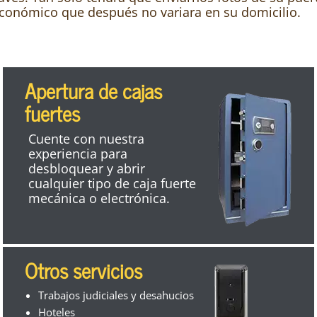
conómico que después no variara en su domicilio.
Apertura de cajas
fuertes
Cuente con nuestra
experiencia para
desbloquear y abrir
cualquier tipo de caja fuerte
mecánica o electrónica.
Otros servicios
Trabajos judiciales y desahucios
Hoteles