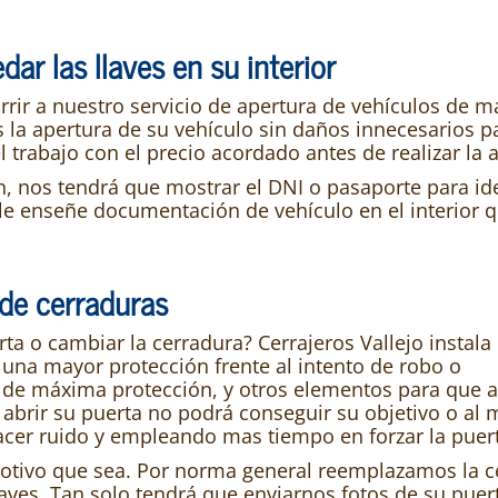
dar las llaves en su interior
ir a nuestro servicio de apertura de vehículos de man
 la apertura de su vehículo sin daños innecesarios 
trabajo con el precio acordado antes de realizar la a
n, nos tendrá que mostrar el DNI o pasaporte para iden
 le enseñe documentación de vehículo en el interior
de cerraduras
a o cambiar la cerradura? Cerrajeros Vallejo instala
 una mayor protección frente al intento de robo o
 de máxima protección, y otros elementos para que a
 abrir su puerta no podrá conseguir su objetivo o al 
acer ruido y empleando mas tiempo en forzar la puer
tivo que sea. Por norma general reemplazamos la c
aves. Tan solo tendrá que enviarnos fotos de su puer