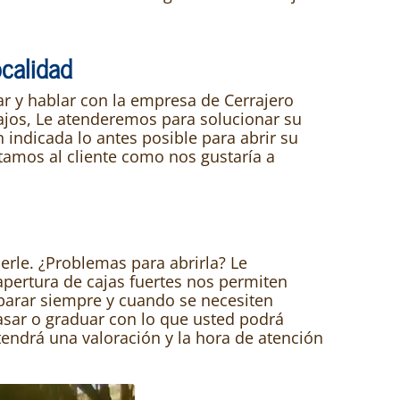
ocalidad
mar y hablar con la empresa de Cerrajero
bajos, Le atenderemos para solucionar su
n indicada lo antes posible para abrir su
tamos al cliente como nos gustaría a
rle. ¿Problemas para abrirla? Le
pertura de cajas fuertes nos permiten
reparar siempre y cuando se necesiten
rasar o graduar con lo que usted podrá
tendrá una valoración y la hora de atención