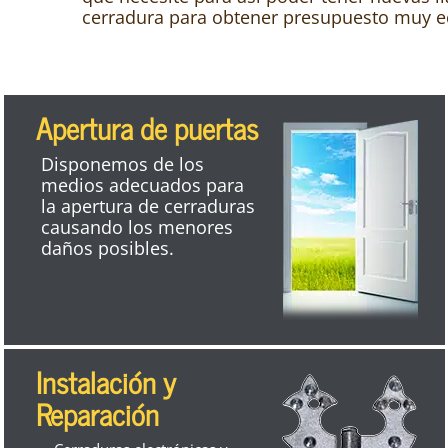
cerradura para obtener presupuesto muy e
Apertura de puertas
Disponemos de los
medios adecuados para
la apertura de cerraduras
causando los menores
daños posibles.
Instalación y
Reparación