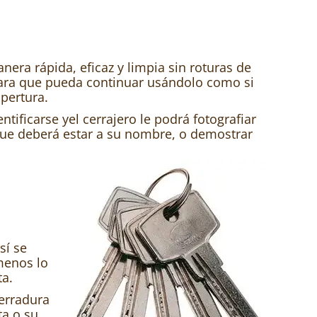
era rápida, eficaz y limpia sin roturas de
para que pueda continuar usándolo como si
pertura.
tificarse yel cerrajero le podrá fotografiar
 que deberá estar a su nombre, o demostrar
sí se
menos lo
ta.
erradura
ta o su