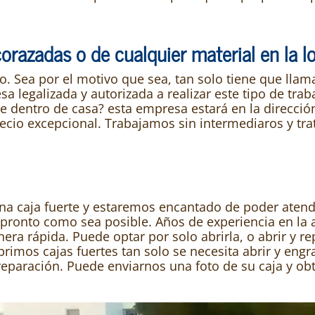
orazadas o de cualquier material en la l
jo. Sea por el motivo que sea, tan solo tiene que lla
a legalizada y autorizada a realizar este tipo de tra
ave dentro de casa? esta empresa estará en la direcció
ecio excepcional. Trabajamos sin intermediaros y tra
na caja fuerte y estaremos encantado de poder atende
pronto como sea posible. Años de experiencia en la a
anera rápida. Puede optar por solo abrirla, o abrir y 
rimos cajas fuertes tan solo se necesita abrir y eng
 reparación. Puede enviarnos una foto de su caja y ob