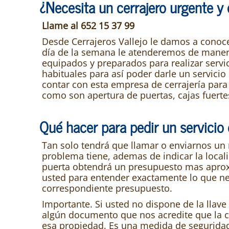
¿Necesita un cerrajero urgente 
Llame al 652 15 37 99
Desde Cerrajeros Vallejo le damos a conoce
día de la semana le atenderemos de manera
equipados y preparados para realizar serv
habituales para así poder darle un servic
contar con esta empresa de cerrajería para l
como son apertura de puertas, cajas fuerte
Qué hacer para pedir un servicio
Tan solo tendrá que llamar o enviarnos un 
problema tiene, ademas de indicar la local
puerta obtendrá un presupuesto mas aprox
usted para entender exactamente lo que nec
correspondiente presupuesto.
Importante. Si usted no dispone de la llave
algún documento que nos acredite que la ca
esa propiedad. Es una medida de seguridad 