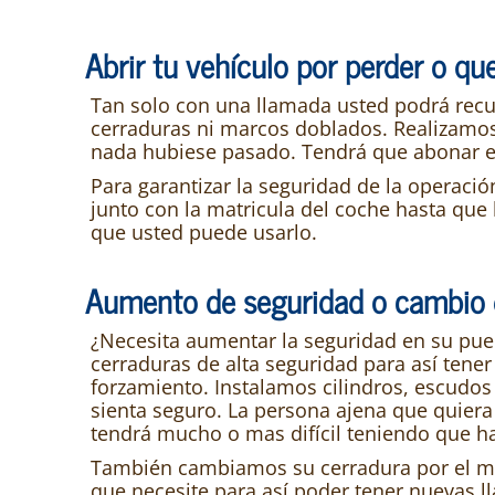
Abrir tu vehículo por perder o que
Tan solo con una llamada usted podrá recurr
cerraduras ni marcos doblados. Realizamos
nada hubiese pasado. Tendrá que abonar el 
Para garantizar la seguridad de la operació
junto con la matricula del coche hasta que
que usted puede usarlo.
Aumento de seguridad o cambio 
¿Necesita aumentar la seguridad en su puert
cerraduras de alta seguridad para así tener
forzamiento. Instalamos cilindros, escudos
sienta seguro. La persona ajena que quiera
tendrá mucho o mas difícil teniendo que h
También cambiamos su cerradura por el mo
que necesite para así poder tener nuevas ll