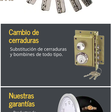
Cambio de
cerraduras
Substitución de cerraduras
y bombines de todo tipo.
Nuestras
garantías