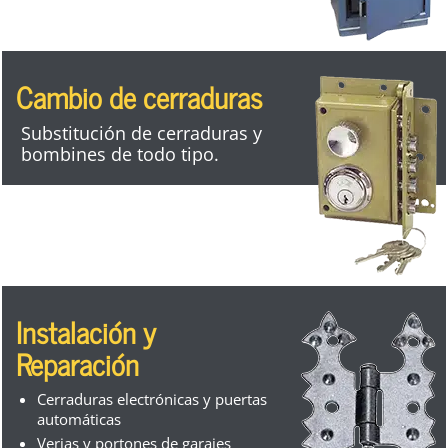
Cambio de cerraduras
Substitución de cerraduras y
bombines de todo tipo.
Instalación y
Reparación
Cerraduras electrónicas y puertas
automáticas
Verjas y portones de garajes