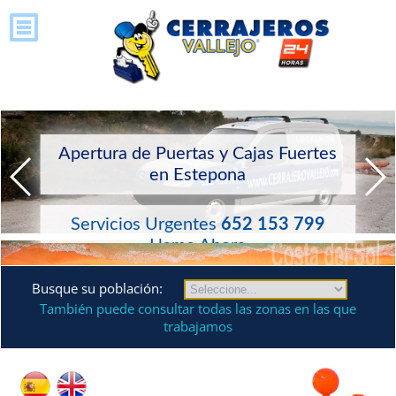
Apertura de Puertas y Cajas Fuertes
en Estepona
Servicios Urgentes
652 153 799
Llame Ahora
Busque su población:
También puede consultar todas las zonas en las que
trabajamos