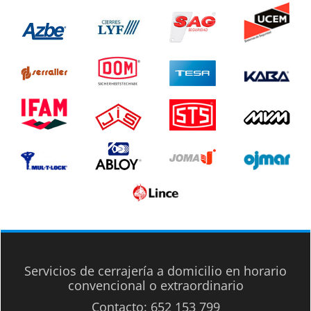
Servicios de cerrajería a domicilio en horario
convencional o extraordinario
Contacto:
652 153 799