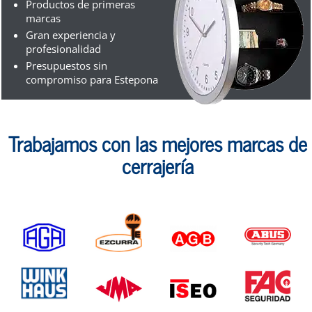
Productos de primeras
marcas
Gran experiencia y
profesionalidad
Presupuestos sin
compromiso para Estepona
Trabajamos con las mejores marcas de
cerrajería