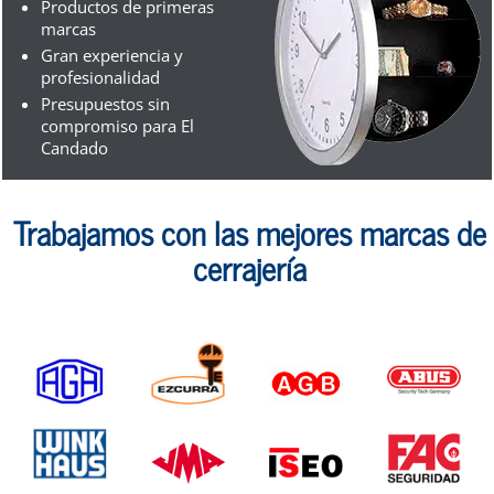
Productos de primeras
marcas
Gran experiencia y
profesionalidad
Presupuestos sin
compromiso para El
Candado
Trabajamos con las mejores marcas de
cerrajería