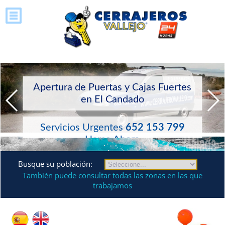
Apertura de Puertas y Cajas Fuertes
en El Candado
Servicios Urgentes
652 153 799
Llame Ahora
Busque su población:
También puede consultar todas las zonas en las que
trabajamos