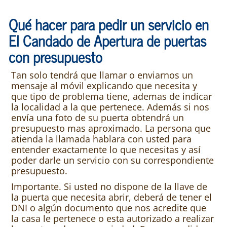
Qué hacer para pedir un servicio en
El Candado de Apertura de puertas
con presupuesto
Tan solo tendrá que llamar o enviarnos un
mensaje al móvil explicando que necesita y
que tipo de problema tiene, ademas de indicar
la localidad a la que pertenece. Además si nos
envía una foto de su puerta obtendrá un
presupuesto mas aproximado. La persona que
atienda la llamada hablara con usted para
entender exactamente lo que necesitas y así
poder darle un servicio con su correspondiente
presupuesto.
Importante. Si usted no dispone de la llave de
la puerta que necesita abrir, deberá de tener el
DNI o algún documento que nos acredite que
la casa le pertenece o esta autorizado a realizar