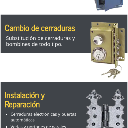
Cambio de cerraduras
Substitución de cerraduras y
bombines de todo tipo.
Instalación y
Reparación
Cerraduras electrónicas y puertas
automáticas
Verjas y portones de garajes